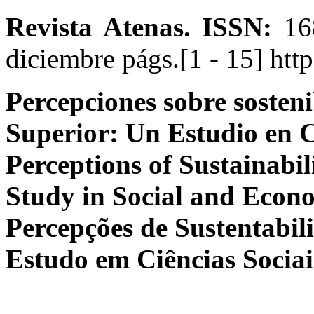
Revista Atenas.
ISSN:
168
diciembre págs.[1 - 15] htt
Percepciones sobre sosten
Superior: Un Estudio en C
Perceptions of Sustainabil
Study in Social and Econo
Percepções de Sustentabi
Estudo em Ciências Socia