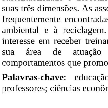
suas três dimensões. As ass
frequentemente encontrada
ambiental e à reciclagem.
interesse em receber trein
sua área de atuação
comportamentos que promov
Palavras-chave
: educação
professores; ciências econôm