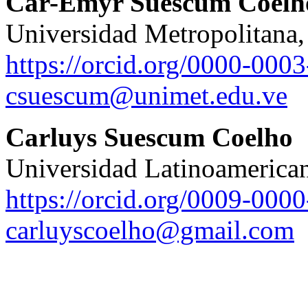
Car-Emyr Suescum Coelh
Universidad Metropolitana,
https://orcid.org/0000-000
csuescum@unimet.edu.ve
Carluys Suescum Coelho
Universidad Latinoamerican
https://orcid.org/0009-000
carluyscoelho@gmail.com