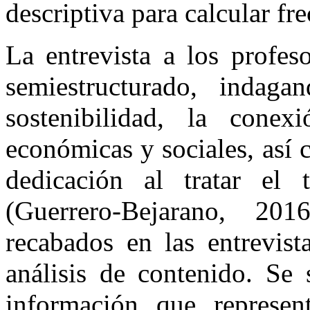
descriptiva para calcular fr
La entrevista a los profes
semiestructurado, indag
sostenibilidad, la conex
económicas y sociales, así
dedicación al tratar el
(Guerrero-Bejarano, 20
recabados en las entrevist
análisis de contenido. Se 
información que represe