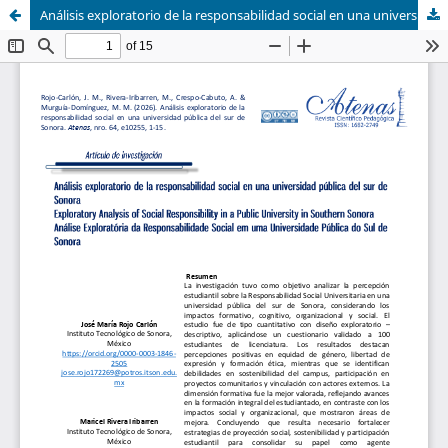
Análisis exploratorio de la responsabilidad social en una universidad pública del sur de Sonora