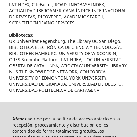
LATINDEX, CiteFactor, ROAD, INFOBASE INDEX,
ACTUALIDAD IBEROAMERICANA ÍNDICE INTERNACIONAL
DE REVISTAS, DICOVERED, ACADEMIC SEARCH,
SCIENTIFIC INDEXING SERVICES
Bibliotecas:
UR Universität Regensburg, The Library UC San Diego,
BIBLIOTECA ELECTRÓNICA DE CIENCIA Y TECNOLOGÍA,
BIBLIOTHEK HAMBURG, UNIVERSITY OF WISCONSIN,
ORES Scientific Platform, LATINREV, UOC UNIVERSITAT
OBERTA DE CATALUNYA, WROCTAW UNIVERSITY LIBRARY,
NHS THE KNOWLEDGE NETWORK, CONCORDIA
UNIVERSITY OF EDMONTON, YORK UNIVERSITY,
UNIVERSIDAD DE GRANADA, UNIVERSIDAD DE DEUSTO,
UNIVERSIDAD POLITÉCNICA DE CARTAGENA
A
tenas
se rige por la política de acceso abierto en la
recepción, procesamiento y distribución de los
contenidos de forma totalmente gratuita.Los