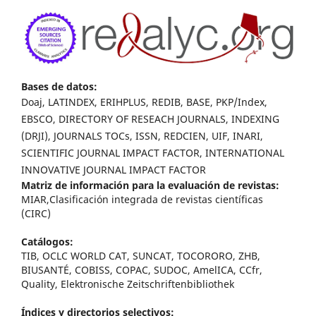
Bases de datos:
Doaj, LATINDEX, ERIHPLUS, REDIB, BASE, PKP/Index,
EBSCO, DIRECTORY OF RESEACH JOURNALS, INDEXING
(DRJI), JOURNALS TOCs, ISSN, REDCIEN, UIF, INARI,
SCIENTIFIC JOURNAL IMPACT FACTOR, INTERNATIONAL
INNOVATIVE JOURNAL IMPACT FACTOR
Matriz de información para la evaluación de revistas:
MIAR,Clasificación integrada de revistas científicas
(CIRC)
Catálogos:
TIB, OCLC WORLD CAT, SUNCAT, TOCORORO, ZHB,
BIUSANTÉ, COBISS, COPAC, SUDOC, AmelICA, CCfr,
Quality, Elektronische Zeitschriftenbibliothek
Índices y directorios selectivos: